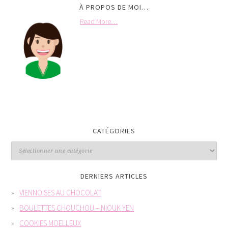
À PROPOS DE MOI…
Read More…
CATÉGORIES
DERNIERS ARTICLES
VIENNOISES AU CHOCOLAT
BOULETTES CHOUCHOU – NIOUK YEN
COOKIES MOELLEUX