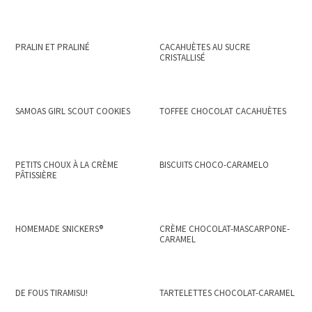
PRALIN ET PRALINÉ
CACAHUÈTES AU SUCRE
CRISTALLISÉ
SAMOAS GIRL SCOUT COOKIES
TOFFEE CHOCOLAT CACAHUÈTES
PETITS CHOUX À LA CRÈME
BISCUITS CHOCO-CARAMELO
PÂTISSIÈRE
HOMEMADE SNICKERS®
CRÈME CHOCOLAT-MASCARPONE-
CARAMEL
DE FOUS TIRAMISU!
TARTELETTES CHOCOLAT-CARAMEL