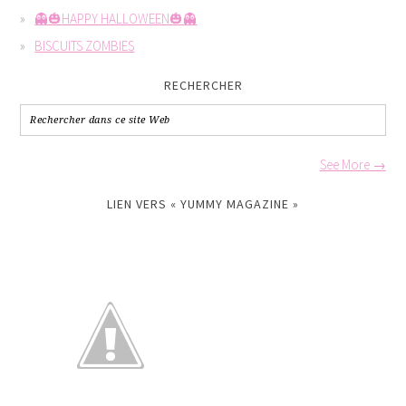
👻🎃HAPPY HALLOWEEN🎃👻
BISCUITS ZOMBIES
RECHERCHER
See More →
LIEN VERS « YUMMY MAGAZINE »