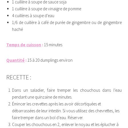
1 cuillère à soupe de sauce soja
1 cuillère à soupe de vinaigre de pomme
4 cuillères à soupe d’eau
1/6 de cuillère à café de purée de gingembre ou de gingembre
haché
Temps de cuisson
:
15 minutes
Quantité
:
15 à 20 dumplings environ
RECETTE :
Dans un saladier, faire tremper les chouchous dans l’eau
pendant une quinzaine de minutes.
Émincer les crevettes après les avoir décortiquées et
débarrassées de leur intestin. Si vous utilisez des chevrettes, les
faire tremper dans un bol d’eau. Réserver.
Couper les chouchous en 2, enlever le noyau et les éplucher à