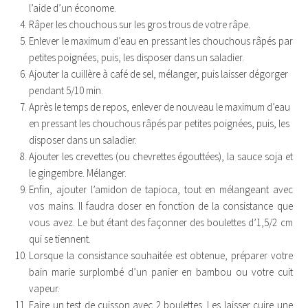
l’aide d’un économe.
Râper les chouchous sur les gros trous de votre râpe.
Enlever le maximum d’eau en pressant les chouchous râpés par
petites poignées, puis, les disposer dans un saladier.
Ajouter la cuillère à café de sel, mélanger, puis laisser dégorger
pendant 5/10 min.
Après le temps de repos, enlever de nouveau le maximum d’eau
en pressant les chouchous râpés par petites poignées, puis, les
disposer dans un saladier.
Ajouter les crevettes (ou chevrettes égouttées), la sauce soja et
le gingembre. Mélanger.
Enfin, ajouter l’amidon de tapioca, tout en mélangeant avec
vos mains. Il faudra doser en fonction de la consistance que
vous avez. Le but étant des façonner des boulettes d’1,5/2 cm
qui se tiennent.
Lorsque la consistance souhaitée est obtenue, préparer votre
bain marie surplombé d’un panier en bambou ou votre cuit
vapeur.
Faire un test de cuisson avec 2 boulettes. Les laisser cuire une