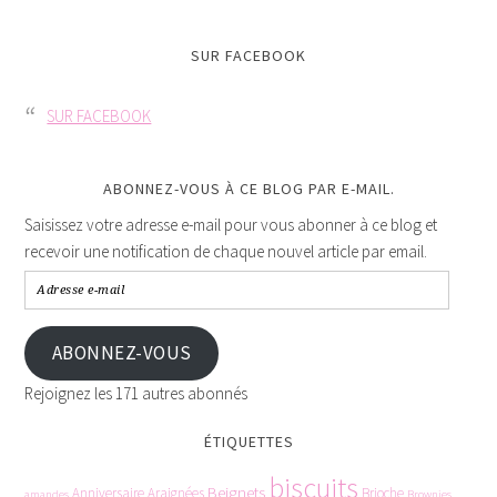
SUR FACEBOOK
SUR FACEBOOK
ABONNEZ-VOUS À CE BLOG PAR E-MAIL.
Saisissez votre adresse e-mail pour vous abonner à ce blog et
recevoir une notification de chaque nouvel article par email.
ABONNEZ-VOUS
Rejoignez les 171 autres abonnés
ÉTIQUETTES
biscuits
Beignets
Anniversaire
Araignées
Brioche
amandes
Brownies