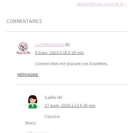
VIENNOISES AU CHOCOLAT »
COMMENTAIRES
LadyMilonguera
dit
6 mars, 2020 à 18 h 28 min
Comme elles me plaisent ces boulettes.
RÉPONDRE
Gaëlle
dit
27 mars, 2020 à 13 h 39 min
Coucou!
Merci.