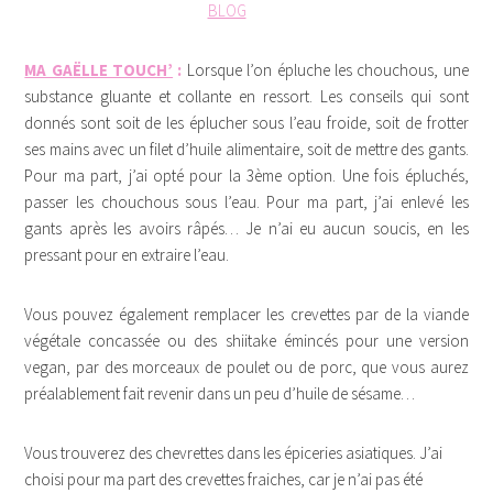
MA GAËLLE TOUCH’
:
Lorsque l’on épluche les chouchous, une
substance gluante et collante en ressort. Les conseils qui sont
donnés sont soit de les éplucher sous l’eau froide, soit de frotter
ses mains avec un filet d’huile alimentaire, soit de mettre des gants.
Pour ma part, j’ai opté pour la 3ème option. Une fois épluchés,
passer les chouchous sous l’eau. Pour ma part, j’ai enlevé les
gants après les avoirs râpés… Je n’ai eu aucun soucis, en les
pressant pour en extraire l’eau.
Vous pouvez également remplacer les crevettes par de la viande
végétale concassée ou des shiitake émincés pour une version
vegan, par des morceaux de poulet ou de porc, que vous aurez
préalablement fait revenir dans un peu d’huile de sésame…
Vous trouverez des chevrettes dans les épiceries asiatiques. J’ai
choisi pour ma part des crevettes fraiches, car je n’ai pas été