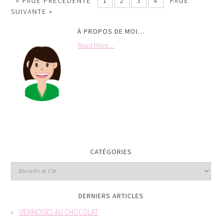
«
PAGE PRÉCÉDENTE
1
2
3
4
PAGE
SUIVANTE »
À PROPOS DE MOI…
Read More…
CATÉGORIES
DERNIERS ARTICLES
VIENNOISES AU CHOCOLAT