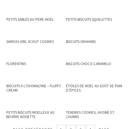
PETITS SABLÉS DU PÈRE-NOËL
PETITS BISCUITS SQUELETTES
SAMOAS GIRL SCOUT COOKIES
BISCUITS GRAHAMS
FLORENTINS
BISCUITS CHOCO-CARAMELO
BISCUITS À L’OVOMALTINE – FLUFFY
ÉTOILES DE NOËL AU GOÛT DE PAIN
CREAM
D’ÉPICES
PETITS BISCUITS MOELLEUX AU
TENDRES COOKIES, AVOINE ET
BEURRE NOISETTE
CHUNKS