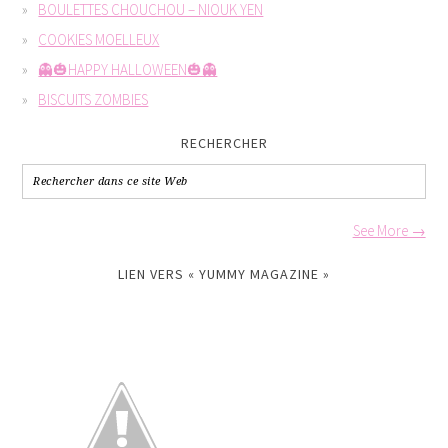
BOULETTES CHOUCHOU – NIOUK YEN
COOKIES MOELLEUX
👻🎃HAPPY HALLOWEEN🎃👻
BISCUITS ZOMBIES
RECHERCHER
See More →
LIEN VERS « YUMMY MAGAZINE »