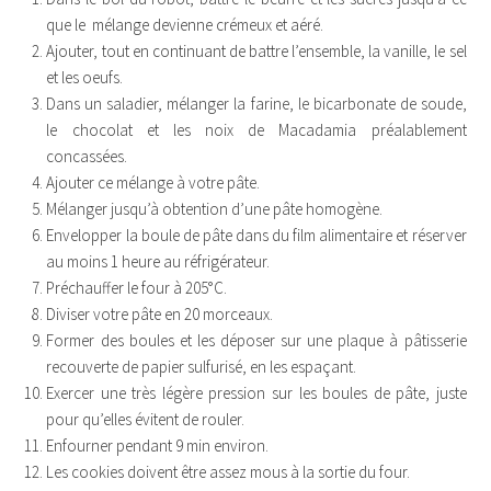
que le mélange devienne crémeux et aéré.
Ajouter, tout en continuant de battre l’ensemble, la vanille, le sel
et les oeufs.
Dans un saladier, mélanger la farine, le bicarbonate de soude,
le chocolat et les noix de Macadamia préalablement
concassées.
Ajouter ce mélange à votre pâte.
Mélanger jusqu’à obtention d’une pâte homogène.
Envelopper la boule de pâte dans du film alimentaire et réserver
au moins 1 heure au réfrigérateur.
Préchauffer le four à 205°C.
Diviser votre pâte en 20 morceaux.
Former des boules et les déposer sur une plaque à pâtisserie
recouverte de papier sulfurisé, en les espaçant.
Exercer une très légère pression sur les boules de pâte, juste
pour qu’elles évitent de rouler.
Enfourner pendant 9 min environ.
Les cookies doivent être assez mous à la sortie du four.