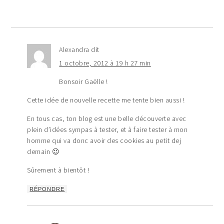
Alexandra
dit
1 octobre, 2012 à 19 h 27 min
Bonsoir Gaëlle !
Cette idée de nouvelle recette me tente bien aussi !
En tous cas, ton blog est une belle découverte avec
plein d’idées sympas à tester, et à faire tester à mon
homme qui va donc avoir des cookies au petit dej
demain 😉
Sûrement à bientôt !
RÉPONDRE