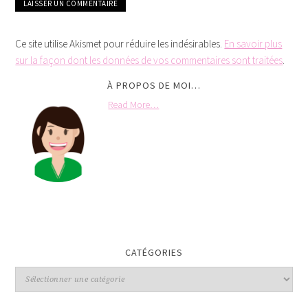
Ce site utilise Akismet pour réduire les indésirables.
En savoir plus
sur la façon dont les données de vos commentaires sont traitées
.
À PROPOS DE MOI…
Read More…
CATÉGORIES