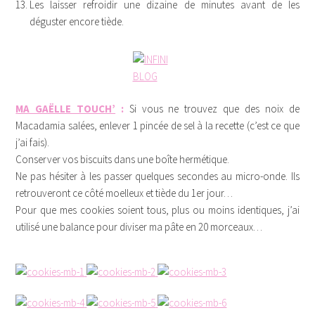
Les laisser refroidir une dizaine de minutes avant de les
déguster encore tiède.
MA GAËLLE TOUCH’
:
Si vous ne trouvez que des noix de
Macadamia salées, enlever 1 pincée de sel à la recette (c’est ce que
j’ai fais).
Conserver vos biscuits dans une boîte hermétique.
Ne pas hésiter à les passer quelques secondes au micro-onde. Ils
retrouveront ce côté moelleux et tiède du 1er jour…
Pour que mes cookies soient tous, plus ou moins identiques, j’ai
utilisé une balance pour diviser ma pâte en 20 morceaux…