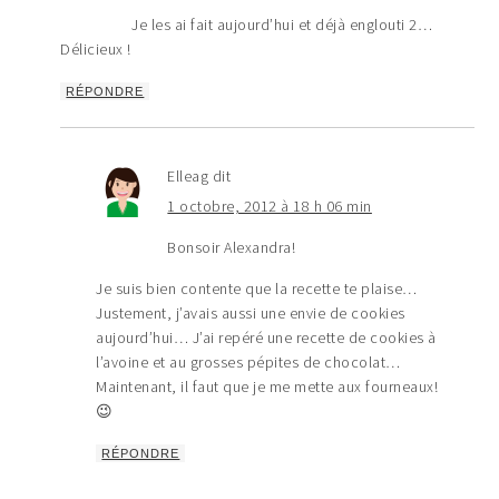
Je les ai fait aujourd’hui et déjà englouti 2…
Délicieux !
RÉPONDRE
Elleag
dit
1 octobre, 2012 à 18 h 06 min
Bonsoir Alexandra!
Je suis bien contente que la recette te plaise…
Justement, j’avais aussi une envie de cookies
aujourd’hui… J’ai repéré une recette de cookies à
l’avoine et au grosses pépites de chocolat…
Maintenant, il faut que je me mette aux fourneaux!
😉
RÉPONDRE