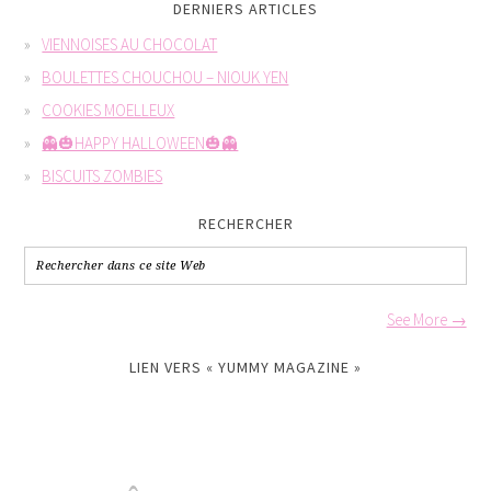
DERNIERS ARTICLES
VIENNOISES AU CHOCOLAT
BOULETTES CHOUCHOU – NIOUK YEN
COOKIES MOELLEUX
👻🎃HAPPY HALLOWEEN🎃👻
BISCUITS ZOMBIES
RECHERCHER
See More →
LIEN VERS « YUMMY MAGAZINE »