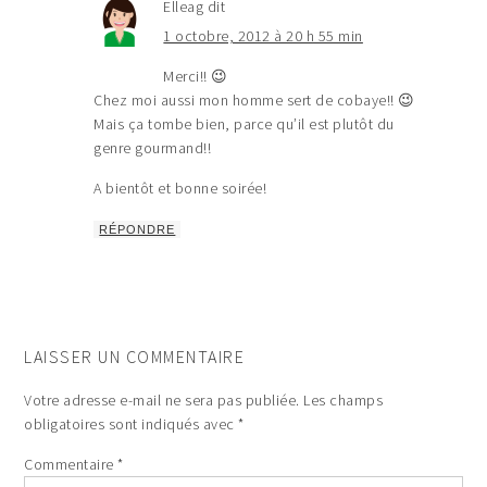
Elleag
dit
1 octobre, 2012 à 20 h 55 min
Merci!! 😉
Chez moi aussi mon homme sert de cobaye!! 😉
Mais ça tombe bien, parce qu’il est plutôt du
genre gourmand!!
A bientôt et bonne soirée!
RÉPONDRE
LAISSER UN COMMENTAIRE
Votre adresse e-mail ne sera pas publiée.
Les champs
obligatoires sont indiqués avec
*
Commentaire
*