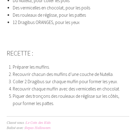
Du Nutella, pour coller les poils
Des vermicelles en chocolat, pour les poils
Des rouleaux de réglisse, pour les pattes
12 Dragibus ORANGES, pour les yeux
HJSDHJS
RECETTE :
Préparer les muffins.
Recouvrir chacun des muffins d’une couche de Nutella.
Coller 2 Dragibus sur chaque muffin pour former les yeux.
Recouvrir chaque muffin avec des vermicelles en chocolat.
Piquer des tronçons des rouleaux de réglisse sur les côtés,
pour former les pattes.
Classé sous :
Le Coin des Kids
Balisé avec :
Repas Halloween