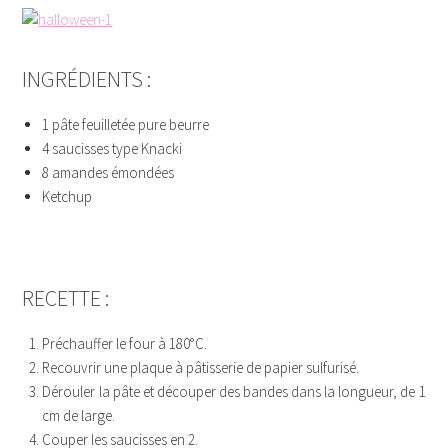
INGRÉDIENTS :
1 pâte feuilletée pure beurre
4 saucisses type Knacki
8 amandes émondées
Ketchup
HDFH
RECETTE :
Préchauffer le four à 180°C.
Recouvrir une plaque à pâtisserie de papier sulfurisé.
Dérouler la pâte et découper des bandes dans la longueur, de 1
cm de large.
Couper les saucisses en 2.