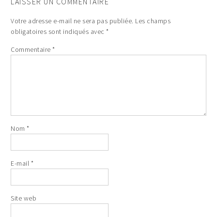
LAISSER UN COMMENTAIRE
Votre adresse e-mail ne sera pas publiée.
Les champs
obligatoires sont indiqués avec
*
Commentaire
*
Nom
*
E-mail
*
Site web