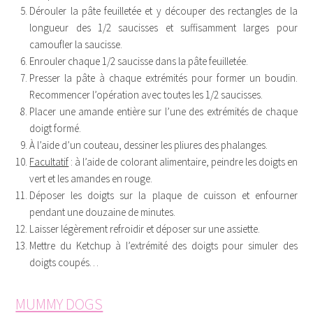
Dérouler la pâte feuilletée et y découper des rectangles de la
longueur des 1/2 saucisses et suffisamment larges pour
camoufler la saucisse.
Enrouler chaque 1/2 saucisse dans la pâte feuilletée.
Presser la pâte à chaque extrémités pour former un boudin.
Recommencer l’opération avec toutes les 1/2 saucisses.
Placer une amande entière sur l’une des extrémités de chaque
doigt formé.
À l’aide d’un couteau, dessiner les pliures des phalanges.
Facultatif
: à l’aide de colorant alimentaire, peindre les doigts en
vert et les amandes en rouge.
Déposer les doigts sur la plaque de cuisson et enfourner
pendant une douzaine de minutes.
Laisser légèrement refroidir et déposer sur une assiette.
Mettre du Ketchup à l’extrémité des doigts pour simuler des
doigts coupés…
MUMMY DOGS