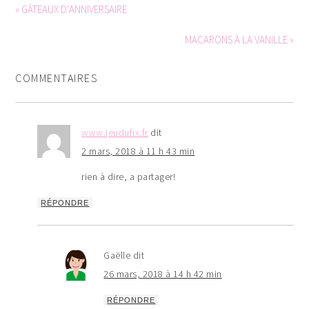
« GÂTEAUX D’ANNIVERSAIRE
MACARONS À LA VANILLE »
COMMENTAIRES
www.jeudufix.fr
dit
2 mars, 2018 à 11 h 43 min
rien à dire, a partager!
RÉPONDRE
Gaëlle
dit
26 mars, 2018 à 14 h 42 min
RÉPONDRE