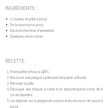
INGRÉDIENTS :
1 rouleau de pâte à pizza
De la sauce pour pizza
Des tranches fines d’emmental
Quelques olives noires
GHDFG
RECETTE :
Préchauffer le four à 180°C.
Recouvrir une plaque à pâtisserie de papier sulfurisé.
Dérouler la pâte.
Découper des disques à l’aide d’un emporte-pièces rond, de 8
cm de diamètre.
Les déposer sur la plaque de cuisson et les recouvrir de sauce à
pizza.