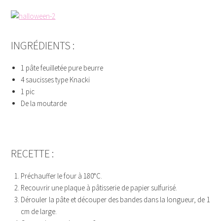
INGRÉDIENTS :
1 pâte feuilletée pure beurre
4 saucisses type Knacki
1 pic
De la moutarde
KKLK
RECETTE :
Préchauffer le four à 180°C.
Recouvrir une plaque à pâtisserie de papier sulfurisé.
Dérouler la pâte et découper des bandes dans la longueur, de 1
cm de large.