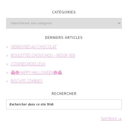
CATÉGORIES
DERNIERS ARTICLES
VIENNOISES AU CHOCOLAT
BOULETTES CHOUCHOU – NIOUK YEN
COOKIES MOELLEUX
👻🎃HAPPY HALLOWEEN🎃👻
BISCUITS ZOMBIES
RECHERCHER
See More →