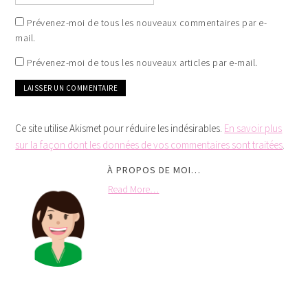
Prévenez-moi de tous les nouveaux commentaires par e-
mail.
Prévenez-moi de tous les nouveaux articles par e-mail.
Ce site utilise Akismet pour réduire les indésirables.
En savoir plus
sur la façon dont les données de vos commentaires sont traitées
.
À PROPOS DE MOI…
Read More…