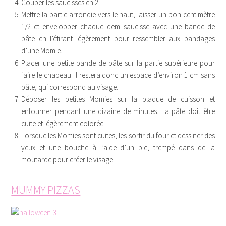
Couper les saucisses en 2.
Mettre la partie arrondie vers le haut, laisser un bon centimètre
1/2 et envelopper chaque demi-saucisse avec une bande de
pâte en l’étirant légèrement pour ressembler aux bandages
d’une Momie.
Placer une petite bande de pâte sur la partie supérieure pour
faire le chapeau. Il restera donc un espace d’environ 1 cm sans
pâte, qui correspond au visage.
Déposer les petites Momies sur la plaque de cuisson et
enfourner pendant une dizaine de minutes. La pâte doit être
cuite et légèrement colorée.
Lorsque les Momies sont cuites, les sortir du four et dessiner des
yeux et une bouche à l’aide d’un pic, trempé dans de la
moutarde pour créer le visage.
MUMMY PIZZAS