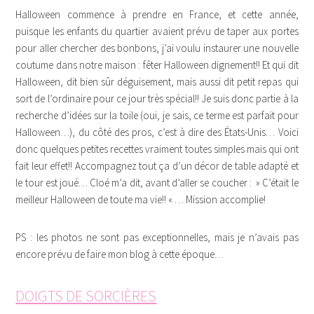
Halloween commence à prendre en France, et cette année,
puisque les enfants du quartier avaient prévu de taper aux portes
pour aller chercher des bonbons, j’ai voulu instaurer une nouvelle
coutume dans notre maison : fêter Halloween dignement!! Et qui dit
Halloween, dit bien sûr déguisement, mais aussi dit petit repas qui
sort de l’ordinaire pour ce jour très spécial!! Je suis donc partie à la
recherche d’idées sur la toile (oui, je sais, ce terme est parfait pour
Halloween…), du côté des pros, c’est à dire des États-Unis… Voici
donc quelques petites recettes vraiment toutes simples mais qui ont
fait leur effet!! Accompagnez tout ça d’un décor de table adapté et
le tour est joué… Cloé m’a dit, avant d’aller se coucher : » C’était le
meilleur Halloween de toute ma vie!! « … Mission accomplie!
PS : les photos ne sont pas exceptionnelles, mais je n’avais pas
encore prévu de faire mon blog à cette époque…
DOIGTS DE SORCIÈRES