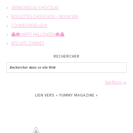
VIENNOISES AU CHOCOLAT
BOULETTES CHOUCHOU – NIOUK YEN
COOKIES MOELLEUX
👻🎃HAPPY HALLOWEEN🎃👻
BISCUITS ZOMBIES
RECHERCHER
See More →
LIEN VERS « YUMMY MAGAZINE »