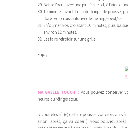
Battre l’oeuf avec une pincée de sel, à l’aide d’une
10 minutes avant la fin du temps de pousse, pré
dorer vos croissants avec le mélange oeuf/sel.
Enfourner vos croissant 10 minutes, puis baisse
environ 12 minutes.
Les faire refroidir sur une grille.
Enjoy!
MA GAËLLE TOUCH’ :
Vous pouvez conserver vos
heures au réfrigérateur.
Si vous êtes sûr(e) de faire pousser vos croissants à 
sinon, après, ça va coller!!), vous pouvez, après