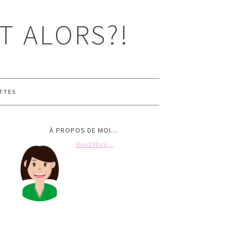
T ALORS?!
TTES
À PROPOS DE MOI…
Read More…