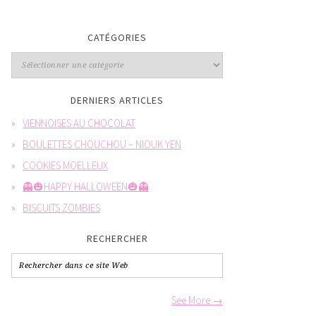
CATÉGORIES
DERNIERS ARTICLES
VIENNOISES AU CHOCOLAT
BOULETTES CHOUCHOU – NIOUK YEN
COOKIES MOELLEUX
👻🎃HAPPY HALLOWEEN🎃👻
BISCUITS ZOMBIES
RECHERCHER
See More →