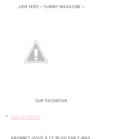
LIEN VERS « YUMMY MAGAZINE »
SUR FACEBOOK
SUR FACEBOOK
ABONNEZ-VOUS À CE BLOG PAR E-MAIL.