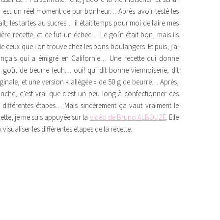
r est un réel moment de pur bonheur… Après avoir testé les
ait, les tartes au sucres… il était temps pour moi de faire mes
re recette, et ce fut un échec… Le goût était bon, mais ils
de ceux que l’on trouve chez les bons boulangers. Et puis, j’ai
nçais qui a émigré en Californie… Une recette qui donne
bon goût de beurre (euh… oui! qui dit bonne viennoiserie, dit
riginale, et une version « allégée » de 50 g de beurre… Après,
nche, c’est vrai que c’est un peu long à confectionner ces
s différentes étapes… Mais sincèrement ça vaut vraiment le
cette, je me suis appuyée sur la
vidéo de Bruno ALBOUZE
. Elle
isualiser les différentes étapes de la recette.