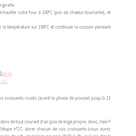
 giraffe.
chauffer votre four à 200°C (pas de chaleur tournante), et
r la température sur 190°C et continuer la cuisson pendant
 croissants roulés (avant la phase de pousse) jusqu’à 12
l’abris de tout courant d’air (pas de linge propre, donc, hein?!
 l’étape n°27, dorer chacun de vos croissants (vous aurez