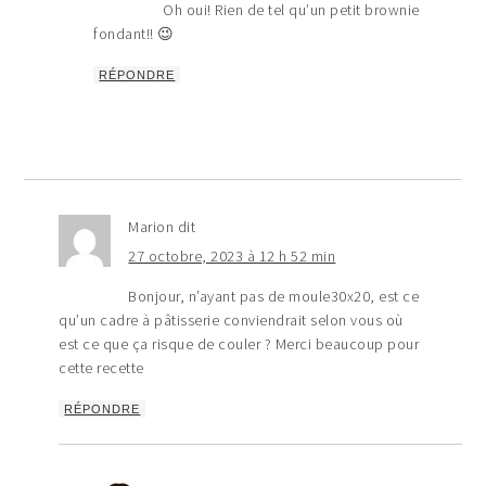
Oh oui! Rien de tel qu’un petit brownie
fondant!! 😉
RÉPONDRE
Marion
dit
27 octobre, 2023 à 12 h 52 min
Bonjour, n’ayant pas de moule30x20, est ce
qu’un cadre à pâtisserie conviendrait selon vous où
est ce que ça risque de couler ? Merci beaucoup pour
cette recette
RÉPONDRE