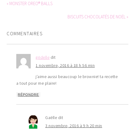
« MONSTER OREO® BALLS
BISCUITS CHOCOLATÉS DE NOËL »
COMMENTAIRES
gridelle
dit
1 novembre, 2016 à 18 h 56 min
j’aime aussi beaucoup le brownie! ta recette
a tout pour me plaire!
RÉPONDRE
Gaëlle
dit
3 novembre, 2016 à 9 h 20 min