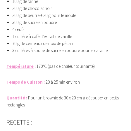
100 g de farine
200 g de chocolat noir
200 g de beurre + 20 g pour le moule
300 g de sucre en poudre
4 œufs
1 cuillère à café d’extrait de vanille
70 g de cerneaux de noix de pécan
3 cuillères à soupe de sucre en poudre pour le caramel
Température
:
170°C (pas de chaleur tournante)
Temps de Cuisson
:
20 à 25 min environ
Quantité
:
Pour un brownie de 30 x 20 cm à découper en petits
rectangles
RECETTE :