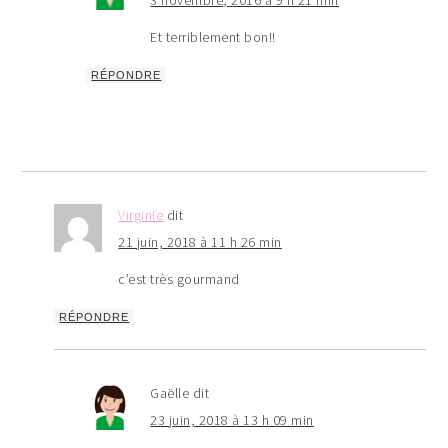
3 novembre, 2016 à 9 h 21 min
Et terriblement bon!!
RÉPONDRE
Virginie
dit
21 juin, 2018 à 11 h 26 min
c’est très gourmand
RÉPONDRE
Gaëlle
dit
23 juin, 2018 à 13 h 09 min