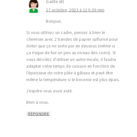
Gaëlle
dit
27 octobre, 2023 à 12 h 59 min
Bonjour,
Si vous utilisez un cadre, pensez à bien le
chemiser avec 2 bandes de papier sulfurisé pour
éviter que ça ne sorte par en dessous (même si
ça risque de fuir un peu au niveau des coins). Si
vous décidez d’utiliser un autre moule, il faudra
adapter votre temps de cuisson en fonction de
l’épaisseur de votre pâte à gâteau et peut-être
même la température si le brownie est plus épais.
J’espère vous avoir aidé.
Bien à vous.
RÉPONDRE