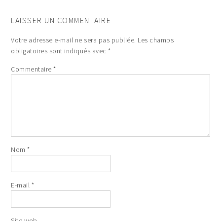
LAISSER UN COMMENTAIRE
Votre adresse e-mail ne sera pas publiée.
Les champs
obligatoires sont indiqués avec
*
Commentaire
*
Nom
*
E-mail
*
Site web