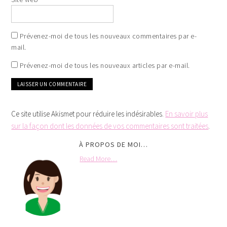
Prévenez-moi de tous les nouveaux commentaires par e-
mail.
Prévenez-moi de tous les nouveaux articles par e-mail.
Ce site utilise Akismet pour réduire les indésirables.
En savoir plus
sur la façon dont les données de vos commentaires sont traitées
.
À PROPOS DE MOI…
Read More…