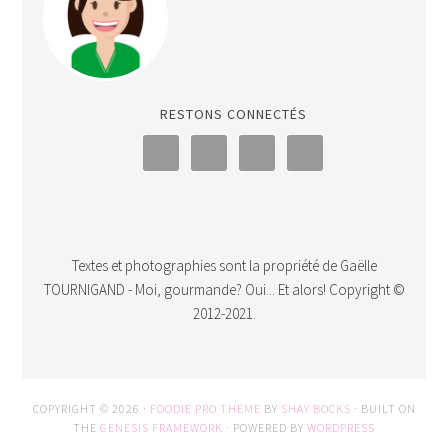
RESTONS CONNECTÉS
Textes et photographies sont la propriété de Gaëlle
TOURNIGAND - Moi, gourmande? Oui... Et alors! Copyright ©
2012-2021.
COPYRIGHT © 2026 ·
FOODIE PRO THEME
BY
SHAY BOCKS
· BUILT ON
THE
GENESIS FRAMEWORK
· POWERED BY
WORDPRESS