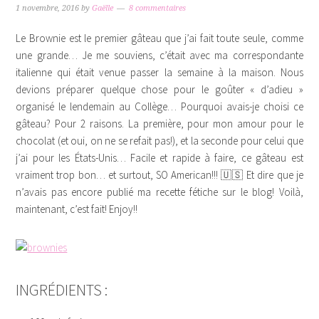
1 novembre, 2016
by
Gaëlle
8 commentaires
Le Brownie est le premier gâteau que j’ai fait toute seule, comme
une grande… Je me souviens, c’était avec ma correspondante
italienne qui était venue passer la semaine à la maison. Nous
devions préparer quelque chose pour le goûter « d’adieu »
organisé le lendemain au Collège… Pourquoi avais-je choisi ce
gâteau? Pour 2 raisons. La première, pour mon amour pour le
chocolat (et oui, on ne se refait pas!), et la seconde pour celui que
j’ai pour les États-Unis… Facile et rapide à faire, ce gâteau est
vraiment trop bon… et surtout, SO American!!! 🇺🇸 Et dire que je
n’avais pas encore publié ma recette fétiche sur le blog! Voilà,
maintenant, c’est fait! Enjoy!!
INGRÉDIENTS :