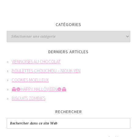
CATÉGORIES
DERNIERS ARTICLES
VIENNOISES AU CHOCOLAT
BOULETTES CHOUCHOU – NIOUK YEN
COOKIES MOELLEUX
👻🎃HAPPY HALLOWEEN🎃👻
BISCUITS ZOMBIES
RECHERCHER