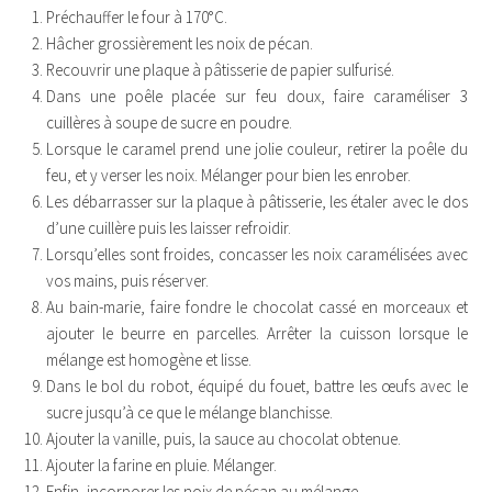
Préchauffer le four à 170°C.
Hâcher grossièrement les noix de pécan.
Recouvrir une plaque à pâtisserie de papier sulfurisé.
Dans une poêle placée sur feu doux, faire caraméliser 3
cuillères à soupe de sucre en poudre.
Lorsque le caramel prend une jolie couleur, retirer la poêle du
feu, et y verser les noix. Mélanger pour bien les enrober.
Les débarrasser sur la plaque à pâtisserie, les étaler avec le dos
d’une cuillère puis les laisser refroidir.
Lorsqu’elles sont froides, concasser les noix caramélisées avec
vos mains, puis réserver.
Au bain-marie, faire fondre le chocolat cassé en morceaux et
ajouter le beurre en parcelles. Arrêter la cuisson lorsque le
mélange est homogène et lisse.
Dans le bol du robot, équipé du fouet, battre les œufs avec le
sucre jusqu’à ce que le mélange blanchisse.
Ajouter la vanille, puis, la sauce au chocolat obtenue.
Ajouter la farine en pluie. Mélanger.
Enfin, incorporer les noix de pécan au mélange.