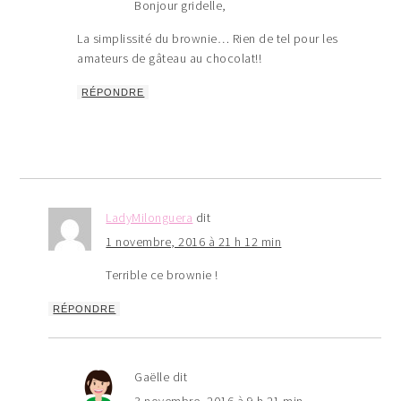
Bonjour gridelle,
La simplissité du brownie… Rien de tel pour les
amateurs de gâteau au chocolat!!
RÉPONDRE
LadyMilonguera
dit
1 novembre, 2016 à 21 h 12 min
Terrible ce brownie !
RÉPONDRE
Gaëlle
dit