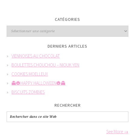
CATÉGORIES
DERNIERS ARTICLES
VIENNOISES AU CHOCOLAT
BOULETTES CHOUCHOU – NIOUK YEN
COOKIES MOELLEUX
👻🎃HAPPY HALLOWEEN🎃👻
BISCUITS ZOMBIES
RECHERCHER
See More →