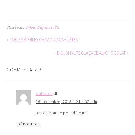
Classé sous :
Crêpes, Beignets et Cie
« SABLÉS ÉTOILES CACAO-CACAHUÈTES
DOUGHNUTS GLAÇAGE AU CHOCOLAT »
COMMENTAIRES
wattoote
dit
26 décembre, 2015 à 21 h 32 min
parfait pour le petit déjeuné
RÉPONDRE