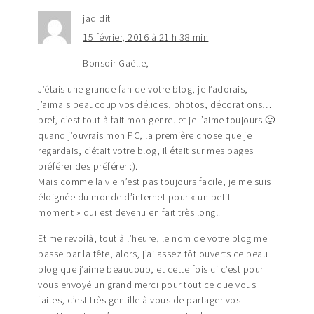
jad
dit
15 février, 2016 à 21 h 38 min
Bonsoir Gaëlle,
J’étais une grande fan de votre blog, je l’adorais,
j’aimais beaucoup vos délices, photos, décorations…
bref, c’est tout à fait mon genre. et je l’aime toujours 🙂
quand j’ouvrais mon PC, la première chose que je
regardais, c’était votre blog, il était sur mes pages
préférer des préférer :).
Mais comme la vie n’est pas toujours facile, je me suis
éloignée du monde d’internet pour « un petit
moment » qui est devenu en fait très long!.
Et me revoilà, tout à l’heure, le nom de votre blog me
passe par la tête, alors, j’ai assez tôt ouverts ce beau
blog que j’aime beaucoup, et cette fois ci c’est pour
vous envoyé un grand merci pour tout ce que vous
faites, c’est très gentille à vous de partager vos