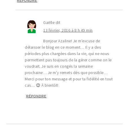
RÉPONDRE
Gaëlle
dit
13 février, 2016 à 8 h 49 min
Bonjour Azaline! Je m’excuse de
délaisser le blog en ce moment… Il y a des
périodes plus chargées dans la vie, qui ne nous
permettent pas toujours de la gérer comme on le
voudrait. Je suis en congés la semaine
prochaine… Je m’y remets dès que possible…
Merci pour ton message et pour ta fidélité en tout
cas… 😉 À bientôt!
RÉPONDRE