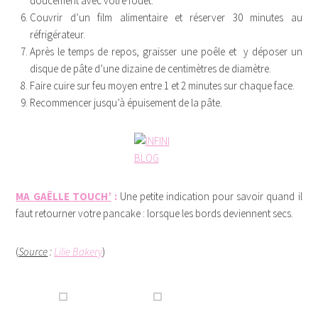
doucement avec votre fouet.
Couvrir d’un film alimentaire et réserver 30 minutes au
réfrigérateur.
Après le temps de repos, graisser une poêle et y déposer un
disque de pâte d’une dizaine de centimètres de diamètre.
Faire cuire sur feu moyen entre 1 et 2 minutes sur chaque face.
Recommencer jusqu’à épuisement de la pâte.
MA GAËLLE TOUCH’
:
Une petite indication pour savoir quand il
faut retourner votre pancake : lorsque les bords deviennent secs.
(
Source
:
Lilie Bakery
)