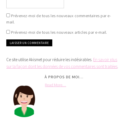
Prévenez-moi de tous les nouveaux commentaires par e-
mail.
Prévenez-moi de tous les nouveaux articles par e-mail.
Ce site utilise Akismet pour réduire les indésirables.
En savoir plus
sur la façon dont les données de vos commentaires sont traitées
.
À PROPOS DE MOI…
Read More…