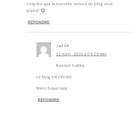
J’espère que la nouvelle version du blog vous
plaira!! 😉
RÉPONDRE
Jad
dit
12 mars, 2016 à 0 h 20 min
Bonsoir Gaëlle,
Le blog est niiickel
Merci beaucoup
RÉPONDRE