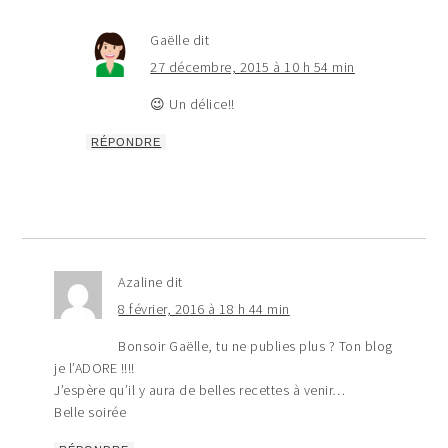
Gaëlle
dit
27 décembre, 2015 à 10 h 54 min
😉 Un délice!!
RÉPONDRE
Azaline
dit
8 février, 2016 à 18 h 44 min
Bonsoir Gaëlle, tu ne publies plus ? Ton blog
je l’ADORE !!!!
J’espère qu’il y aura de belles recettes à venir…
Belle soirée