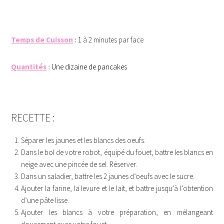
….
Temps de Cuisson
:
1 à 2 minutes par face
Quantités
:
Une dizaine de pancakes
HVGVD
RECETTE :
Séparer les jaunes et les blancs des oeufs.
Dans le bol de votre robot, équipé du fouet, battre les blancs en
neige avec une pincée de sel. Réserver.
Dans un saladier, battre les 2 jaunes d’oeufs avec le sucre.
Ajouter la farine, la levure et le lait, et battre jusqu’à l’obtention
d’une pâte lisse.
Ajouter les blancs à votre préparation, en mélangeant