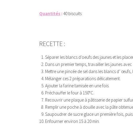
Quantités
:
40 biscuits
DHFGDFG
RECETTE :
Séparer les blancs d’oeufs des jaunes et les place
Dans un premier temps, travailler les jaunes avec
Mettre une pincée de sel dans les blancs d’ œufs, 
Mélanger ces 2 préparations délicatement.
Ajouter la farine tamisée en une fois.
Préchauffer le four à 150°C.
Recouvrir une plaque à pâtisserie de papier sulfur
Remplir une poche à douille avec la pâte obtenue
Saupoudrer de sucre glace un première fois, puis
Enfourner environ 15 à 20 min.