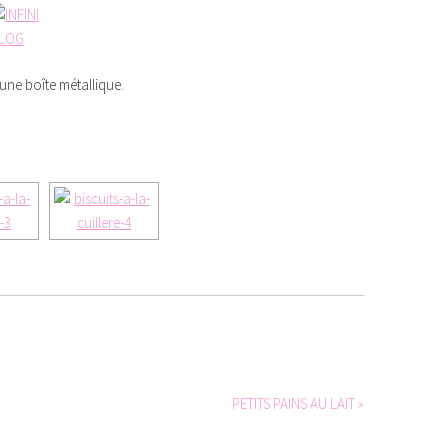
une boîte métallique.
AS SLIDESHOW]
PETITS PAINS AU LAIT »