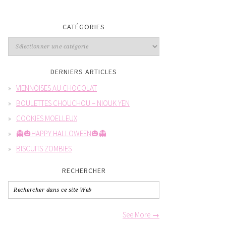
CATÉGORIES
DERNIERS ARTICLES
VIENNOISES AU CHOCOLAT
BOULETTES CHOUCHOU – NIOUK YEN
COOKIES MOELLEUX
👻🎃HAPPY HALLOWEEN🎃👻
BISCUITS ZOMBIES
RECHERCHER
See More →