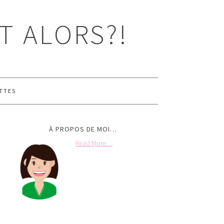
T ALORS?!
TTES
À PROPOS DE MOI…
Read More…