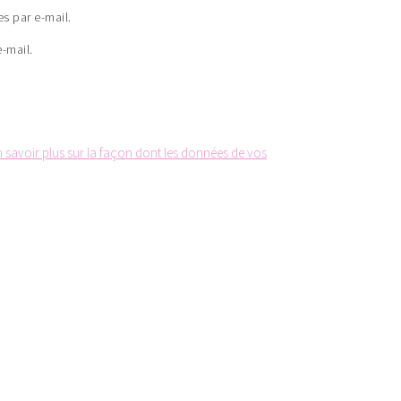
s par e-mail.
-mail.
n savoir plus sur la façon dont les données de vos