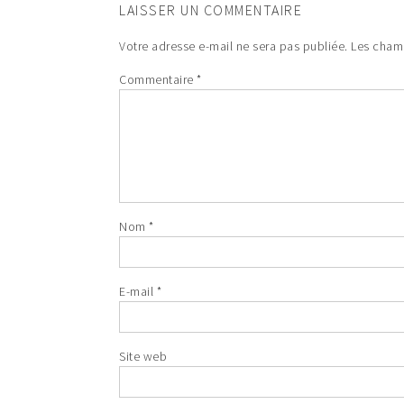
LAISSER UN COMMENTAIRE
Votre adresse e-mail ne sera pas publiée.
Les champ
Commentaire
*
Nom
*
E-mail
*
Site web