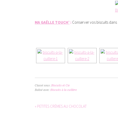
MA GAËLLE TOUCH’
:
Conserver vos biscuits dans 
[SHOW 
Classé sous :
Biscuits et Cie
Balisé avec :
Biscuits à la cuillère
« PETITES CRÈMES AU CHOCOLAT