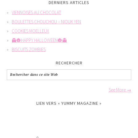
DERNIERS ARTICLES
VIENNOISES AU CHOCOLAT
BOULETTES CHOUCHOU – NIOUK YEN
COOKIES MOELLEUX
👻🎃HAPPY HALLOWEEN🎃👻
BISCUITS ZOMBIES
RECHERCHER
See More →
LIEN VERS « YUMMY MAGAZINE »