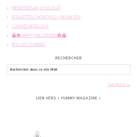
VIENNOISES AU CHOCOLAT
BOULETTES CHOUCHOU – NIOUK YEN
COOKIES MOELLEUX
👻🎃HAPPY HALLOWEEN🎃👻
BISCUITS ZOMBIES
RECHERCHER
See More →
LIEN VERS « YUMMY MAGAZINE »