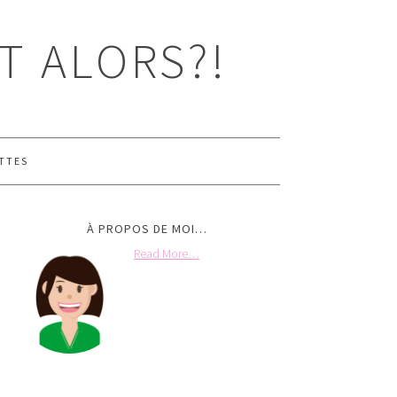
T ALORS?!
TTES
À PROPOS DE MOI…
Read More…