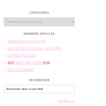
CATÉGORIES
DERNIERS ARTICLES
VIENNOISES AU CHOCOLAT
BOULETTES CHOUCHOU – NIOUK YEN
COOKIES MOELLEUX
👻🎃HAPPY HALLOWEEN🎃👻
BISCUITS ZOMBIES
RECHERCHER
See More →