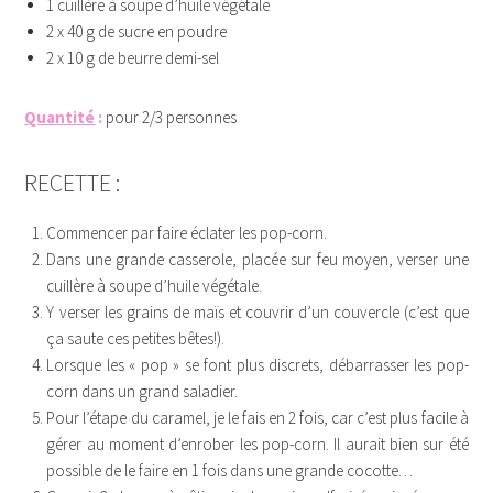
1 cuillère à soupe d’huile végétale
2 x 40 g de sucre en poudre
2 x 10 g de beurre demi-sel
Quantité
:
pour 2/3 personnes
RECETTE :
Commencer par faire éclater les pop-corn.
Dans une grande casserole, placée sur feu moyen, verser une
cuillère à soupe d’huile végétale.
Y verser les grains de maïs et couvrir d’un couvercle (c’est que
ça saute ces petites bêtes!).
Lorsque les « pop » se font plus discrets, débarrasser les pop-
corn dans un grand saladier.
Pour l’étape du caramel, je le fais en 2 fois, car c’est plus facile à
gérer au moment d’enrober les pop-corn. Il aurait bien sur été
possible de le faire en 1 fois dans une grande cocotte…