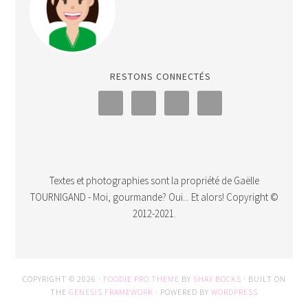
RESTONS CONNECTÉS
Textes et photographies sont la propriété de Gaëlle
TOURNIGAND - Moi, gourmande? Oui... Et alors! Copyright ©
2012-2021.
COPYRIGHT © 2026 ·
FOODIE PRO THEME
BY
SHAY BOCKS
· BUILT ON
THE
GENESIS FRAMEWORK
· POWERED BY
WORDPRESS