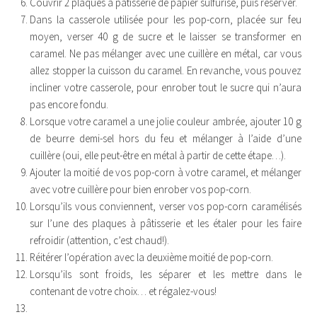
Couvrir 2 plaques à pâtisserie de papier sulfurisé, puis réserver.
Dans la casserole utilisée pour les pop-corn, placée sur feu
moyen, verser 40 g de sucre et le laisser se transformer en
caramel. Ne pas mélanger avec une cuillère en métal, car vous
allez stopper la cuisson du caramel. En revanche, vous pouvez
incliner votre casserole, pour enrober tout le sucre qui n’aura
pas encore fondu.
Lorsque votre caramel a une jolie couleur ambrée, ajouter 10 g
de beurre demi-sel hors du feu et mélanger à l’aide d’une
cuillère (oui, elle peut-être en métal à partir de cette étape…).
Ajouter la moitié de vos pop-corn à votre caramel, et mélanger
avec votre cuillère pour bien enrober vos pop-corn.
Lorsqu’ils vous conviennent, verser vos pop-corn caramélisés
sur l’une des plaques à pâtisserie et les étaler pour les faire
refroidir (attention, c’est chaud!).
Réitérer l’opération avec la deuxième moitié de pop-corn.
Lorsqu’ils sont froids, les séparer et les mettre dans le
contenant de votre choix… et régalez-vous!