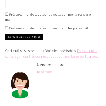
Prévenez-moi de tous les nouveaux commentaires par e-
mail.
Prévenez-moi de tous les nouveaux articles par e-mail.
Ce site utilise Akismet pour réduire les indésirables.
En savoir plus
sur la façon dont les données de vos commentaires sont traitées
.
À PROPOS DE MOI…
Read More…