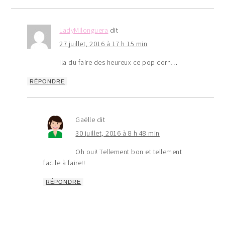
LadyMilonguera
dit
27 juillet, 2016 à 17 h 15 min
Ila du faire des heureux ce pop corn…
RÉPONDRE
Gaëlle
dit
30 juillet, 2016 à 8 h 48 min
Oh oui! Tellement bon et tellement
facile à faire!!
RÉPONDRE