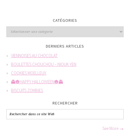
CATÉGORIES
DERNIERS ARTICLES
VIENNOISES AU CHOCOLAT
BOULETTES CHOUCHOU – NIOUK YEN
COOKIES MOELLEUX
👻🎃HAPPY HALLOWEEN🎃👻
BISCUITS ZOMBIES
RECHERCHER
See More →