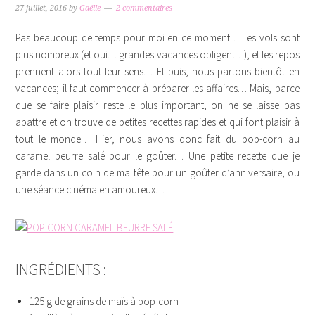
27 juillet, 2016
by
Gaëlle
2 commentaires
Pas beaucoup de temps pour moi en ce moment… Les vols sont
plus nombreux (et oui… grandes vacances obligent…), et les repos
prennent alors tout leur sens… Et puis, nous partons bientôt en
vacances; il faut commencer à préparer les affaires… Mais, parce
que se faire plaisir reste le plus important, on ne se laisse pas
abattre et on trouve de petites recettes rapides et qui font plaisir à
tout le monde… Hier, nous avons donc fait du pop-corn au
caramel beurre salé pour le goûter… Une petite recette que je
garde dans un coin de ma tête pour un goûter d’anniversaire, ou
une séance cinéma en amoureux…
INGRÉDIENTS :
125 g de grains de maïs à pop-corn