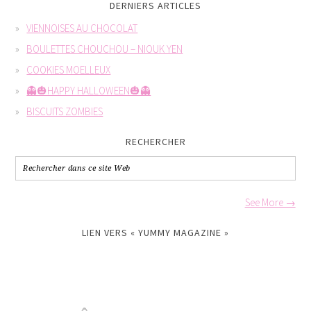
DERNIERS ARTICLES
VIENNOISES AU CHOCOLAT
BOULETTES CHOUCHOU – NIOUK YEN
COOKIES MOELLEUX
👻🎃HAPPY HALLOWEEN🎃👻
BISCUITS ZOMBIES
RECHERCHER
See More →
LIEN VERS « YUMMY MAGAZINE »