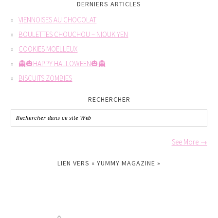
DERNIERS ARTICLES
VIENNOISES AU CHOCOLAT
BOULETTES CHOUCHOU – NIOUK YEN
COOKIES MOELLEUX
👻🎃HAPPY HALLOWEEN🎃👻
BISCUITS ZOMBIES
RECHERCHER
See More →
LIEN VERS « YUMMY MAGAZINE »