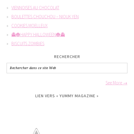
VIENNOISES AU CHOCOLAT
BOULETTES CHOUCHOU – NIOUK YEN
COOKIES MOELLEUX
👻🎃HAPPY HALLOWEEN🎃👻
BISCUITS ZOMBIES
RECHERCHER
See More →
LIEN VERS « YUMMY MAGAZINE »