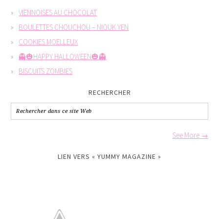
VIENNOISES AU CHOCOLAT
BOULETTES CHOUCHOU – NIOUK YEN
COOKIES MOELLEUX
👻🎃HAPPY HALLOWEEN🎃👻
BISCUITS ZOMBIES
RECHERCHER
See More →
LIEN VERS « YUMMY MAGAZINE »