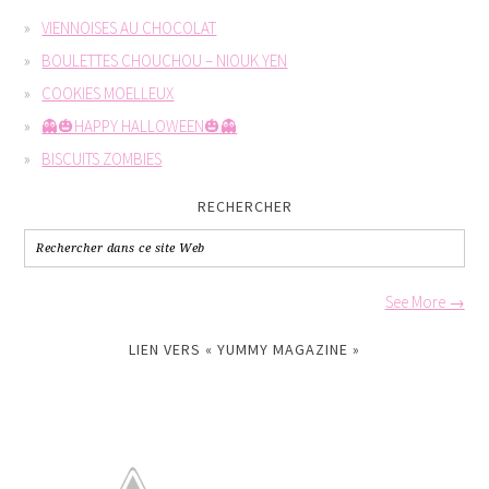
VIENNOISES AU CHOCOLAT
BOULETTES CHOUCHOU – NIOUK YEN
COOKIES MOELLEUX
👻🎃HAPPY HALLOWEEN🎃👻
BISCUITS ZOMBIES
RECHERCHER
See More →
LIEN VERS « YUMMY MAGAZINE »