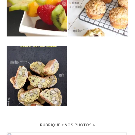
RUBRIQUE « VOS PHOTOS »