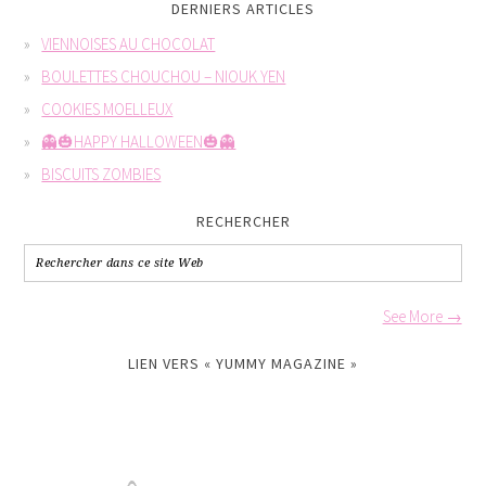
DERNIERS ARTICLES
VIENNOISES AU CHOCOLAT
BOULETTES CHOUCHOU – NIOUK YEN
COOKIES MOELLEUX
👻🎃HAPPY HALLOWEEN🎃👻
BISCUITS ZOMBIES
RECHERCHER
See More →
LIEN VERS « YUMMY MAGAZINE »