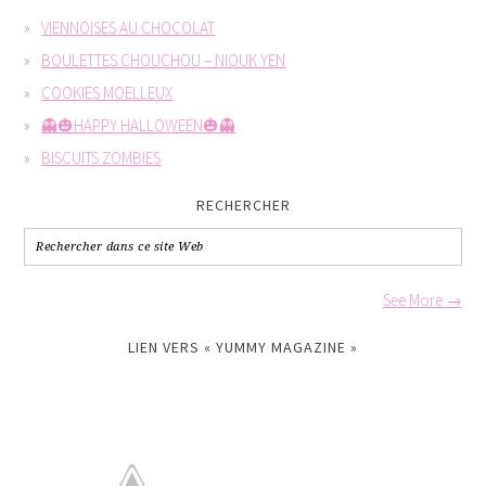
VIENNOISES AU CHOCOLAT
BOULETTES CHOUCHOU – NIOUK YEN
COOKIES MOELLEUX
👻🎃HAPPY HALLOWEEN🎃👻
BISCUITS ZOMBIES
RECHERCHER
See More →
LIEN VERS « YUMMY MAGAZINE »