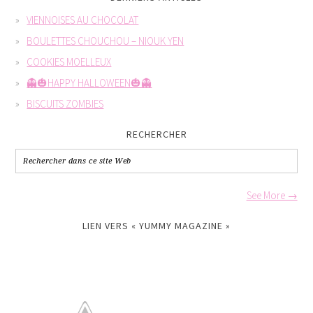
VIENNOISES AU CHOCOLAT
BOULETTES CHOUCHOU – NIOUK YEN
COOKIES MOELLEUX
👻🎃HAPPY HALLOWEEN🎃👻
BISCUITS ZOMBIES
RECHERCHER
See More →
LIEN VERS « YUMMY MAGAZINE »